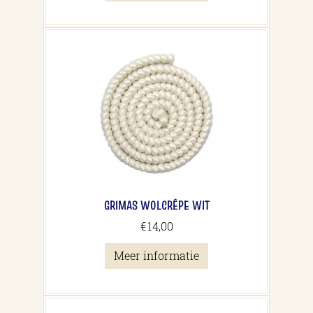
GRIMAS WOLCRÊPE WIT
€
14,00
Meer informatie