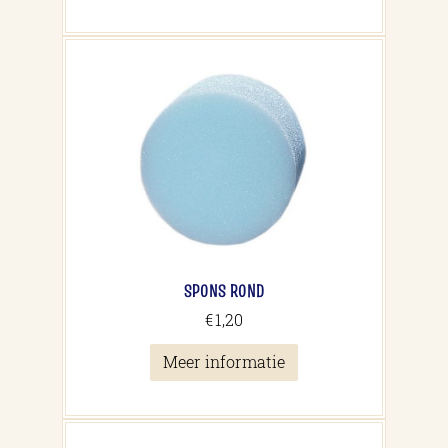
SPONS ROND
€
1,20
Meer informatie