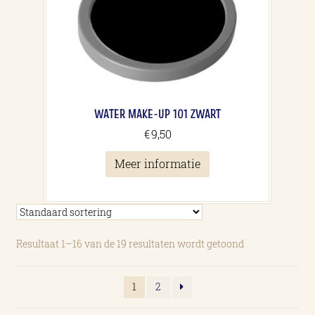
WATER MAKE-UP 101 ZWART
€
9,50
Meer informatie
Resultaat 1–16 van de 19 resultaten wordt getoond
1
2