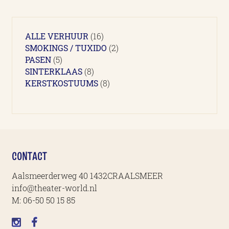
16
ALLE VERHUUR
16
producten
2
SMOKINGS / TUXIDO
2
5
producten
PASEN
5
producten
8
SINTERKLAAS
8
producten
8
KERSTKOSTUUMS
8
producten
CONTACT
Aalsmeerderweg 40 1432CRAALSMEER
info@theater-world.nl
M:
06-50 50 15 85