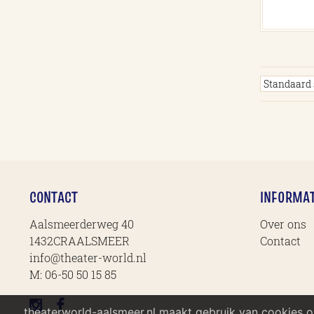
CONTACT
INFORMAT
Aalsmeerderweg 40
Over ons
1432CRAALSMEER
Contact
info@theater-world.nl
M:
06-50 50 15 85
theaterworld-aalsmeer.nl maakt gebruik van cookies 