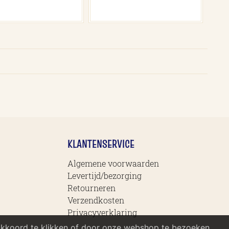
KLANTENSERVICE
Algemene voorwaarden
Levertijd/bezorging
Retourneren
Verzendkosten
Privacyverklaring
akkoord te klikken of door onze webshop te bezoeken,