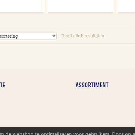
Toont alle 8 resultaten
IE
ASSORTIMENT
om de webshop te optimaliseren voor gebruikers. Door op 