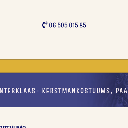
06 505 015 85
INTERKLAAS- KERSTMANKOSTUUMS, PA