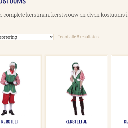
KOSTUUMS
xe complete kerstman, kerstvrouw en elven kostuums i
Toont alle 8 resultaten
KERSTELF
KERSTELFJE
K