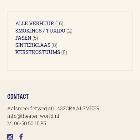
16
ALLE VERHUUR
16
producten
2
SMOKINGS / TUXIDO
2
5
producten
PASEN
5
producten
8
SINTERKLAAS
8
producten
8
KERSTKOSTUUMS
8
producten
CONTACT
Aalsmeerderweg 40 1432CRAALSMEER
info@theater-world.nl
M:
06-50 50 15 85