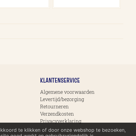
KLANTENSERVICE
Algemene voorwaarden
Levertijd/bezorging
Retourneren
Verzendkosten
Privacyverklaring
akkoord te klikken of door onze webshop te bezoeken,
te goed werkt en gebruiksvriendelijk is.