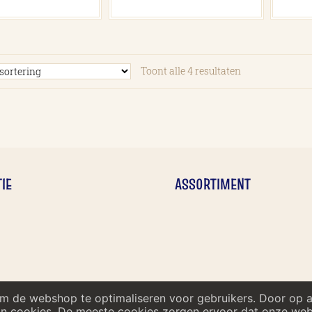
Toont alle 4 resultaten
IE
ASSORTIMENT
om de webshop te optimaliseren voor gebruikers. Door op 
n cookies. De meeste cookies zorgen ervoor dat onze websi