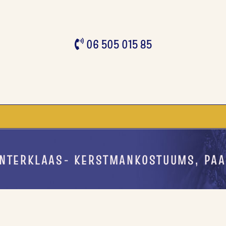
06 505 015 85
INTERKLAAS- KERSTMANKOSTUUMS, PA