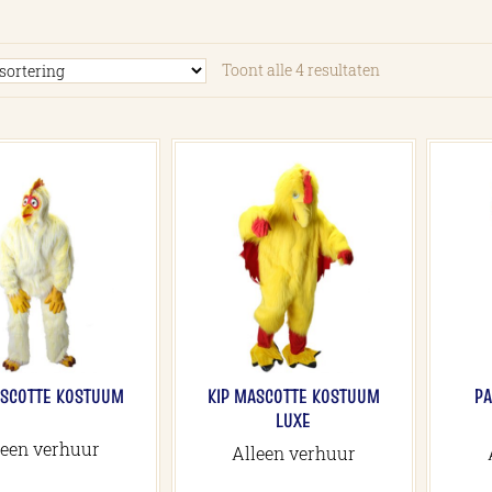
Toont alle 4 resultaten
ASCOTTE KOSTUUM
KIP MASCOTTE KOSTUUM
P
LUXE
leen verhuur
Alleen verhuur