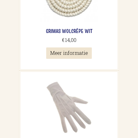
GRIMAS WOLCRÊPE WIT
€
14,00
Meer informatie