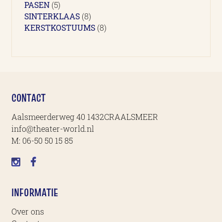
5
producten
PASEN
5
producten
8
SINTERKLAAS
8
producten
8
KERSTKOSTUUMS
8
producten
CONTACT
Aalsmeerderweg 40 1432CRAALSMEER
info@theater-world.nl
M:
06-50 50 15 85
INFORMATIE
Over ons