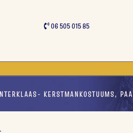
06 505 015 85
INTERKLAAS- KERSTMANKOSTUUMS, PA