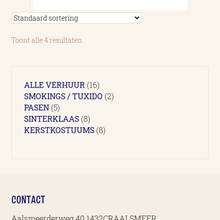
Toont alle 4 resultaten
16
ALLE VERHUUR
16
producten
2
SMOKINGS / TUXIDO
2
5
producten
PASEN
5
producten
8
SINTERKLAAS
8
producten
8
KERSTKOSTUUMS
8
producten
CONTACT
Aalsmeerderweg 40 1432CRAALSMEER