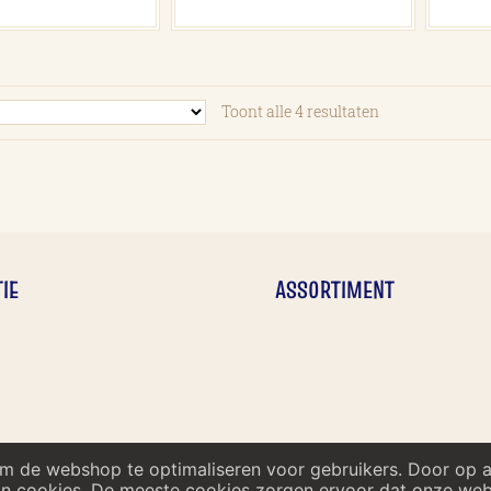
Toont alle 4 resultaten
IE
ASSORTIMENT
om de webshop te optimaliseren voor gebruikers. Door op 
n cookies. De meeste cookies zorgen ervoor dat onze websi