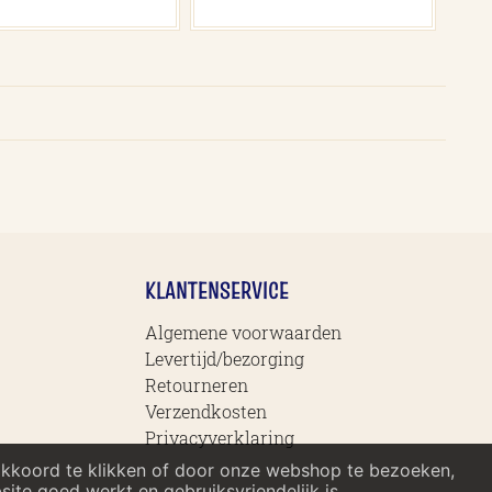
KLANTENSERVICE
Algemene voorwaarden
Levertijd/bezorging
Retourneren
Verzendkosten
Privacyverklaring
akkoord te klikken of door onze webshop te bezoeken,
te goed werkt en gebruiksvriendelijk is.