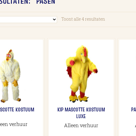
SULTATEN: “PASEN”
Toont alle 4 resultaten
ASCOTTE KOSTUUM
KIP MASCOTTE KOSTUUM
P
LUXE
leen verhuur
Alleen verhuur