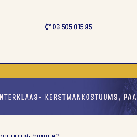
06 505 015 85
INTERKLAAS- KERSTMANKOSTUUMS, PA